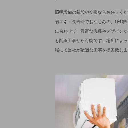
照明設備の新設や交換ならお任せくだ
省エネ・長寿命でおなじみの、LED
に合わせて、豊富な機種やデザインか
も配線工事から可能です。場所によっ
場にて当社が最適な工事を提案致しま