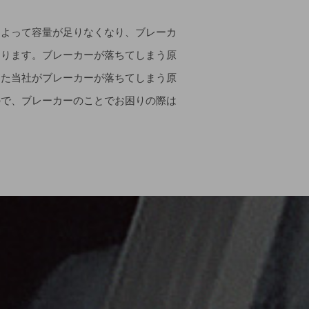
によって容量が足りなくなり、ブレーカ
あります。ブレーカーが落ちてしまう原
った当社がブレーカーが落ちてしまう原
ので、ブレーカーのことでお困りの際は