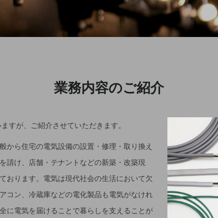
業務内容のご紹介
ざいますが、ご紹介させていただきます。
般から住宅の電気設備の設置・修理・取り換え
を請け、店舗・テナントなどの新築・改築現
ております。電気は現代社会の生活において欠
アコン、冷蔵庫などの電化製品も電気がなけれ
全に電気を届けることで暮らしを支えることが