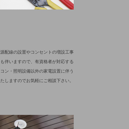
電源配線の設置やコンセントの増設工事
険も伴いますので、有資格者が対応する
アコン・照明設備以外の家電設置に伴う
いたしますのでお気軽にご相談下さい。