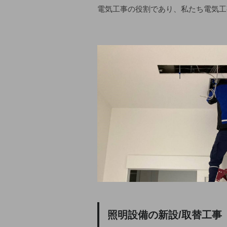
電気工事の役割であり、私たち電気工
照明設備の新設/取替工事