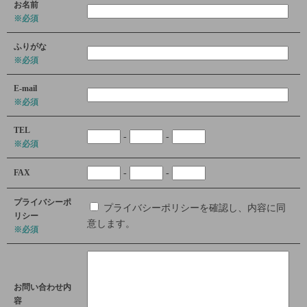
お名前
※必須
ふりがな
※必須
E-mail
※必須
TEL
-
-
※必須
FAX
-
-
プライバシーポ
プライバシーポリシーを確認し、内容に同
リシー
意します。
※必須
お問い合わせ内
容